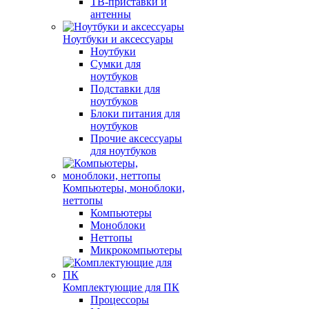
ТВ-приставки и
антенны
Ноутбуки и аксессуары
Ноутбуки
Сумки для
ноутбуков
Подставки для
ноутбуков
Блоки питания для
ноутбуков
Прочие аксессуары
для ноутбуков
Компьютеры, моноблоки,
неттопы
Компьютеры
Моноблоки
Неттопы
Микрокомпьютеры
Комплектующие для ПК
Процессоры