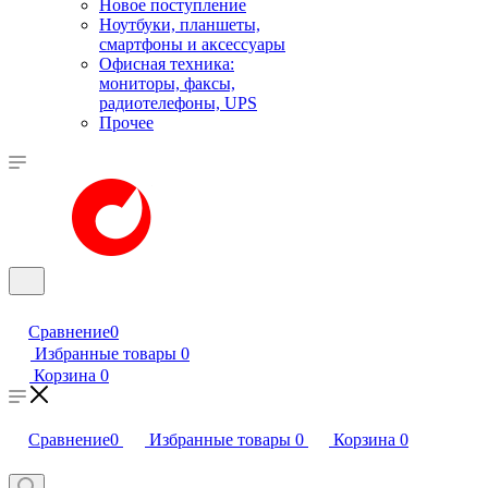
Новое поступление
Ноутбуки, планшеты,
смартфоны и аксессуары
Офисная техника:
мониторы, факсы,
радиотелефоны, UPS
Прочее
Сравнение
0
Избранные товары
0
Корзина
0
Сравнение
0
Избранные товары
0
Корзина
0