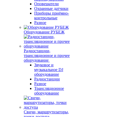
Оповещатели
Охранные датчики
Приборы приёмно-
контрольные
Разное
Оборудование РУБЕЖ
Радиостанции,
трансляционное и прочее
оборудование
Звуковое и
музыкальное DJ
оборудование
Радиостанции
Разное
Трансляционное
оборудование
Свичи, маршрутизаторы,
точки доступа