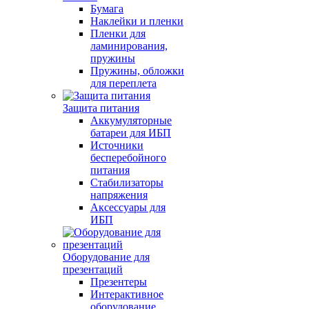
Бумага
Наклейки и пленки
Пленки для
ламинирования,
пружины
Пружины, обложки
для переплета
Защита питания
Аккумуляторные
батареи для ИБП
Источники
бесперебойного
питания
Стабилизаторы
напряжения
Аксессуары для
ИБП
Оборудование для
презентаций
Презентеры
Интерактивное
оборудование