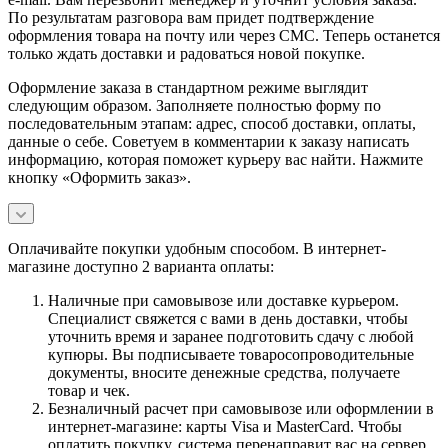
По результатам разговора вам придет подтверждение
оформления товара на почту или через СМС. Теперь останется
только ждать доставки и радоваться новой покупке.
Оформление заказа в стандартном режиме выглядит
следующим образом. Заполняете полностью форму по
последовательным этапам: адрес, способ доставки, оплаты,
данные о себе. Советуем в комментарии к заказу написать
информацию, которая поможет курьеру вас найти. Нажмите
кнопку «Оформить заказ».
Оплачивайте покупки удобным способом. В интернет-
магазине доступно 2 варианта оплаты:
Наличные при самовывозе или доставке курьером.
Специалист свяжется с вами в день доставки, чтобы
уточнить время и заранее подготовить сдачу с любой
купюры. Вы подписываете товаросопроводительные
документы, вносите денежные средства, получаете
товар и чек.
Безналичный расчет при самовывозе или оформлении в
интернет-магазине: карты Visa и MasterCard. Чтобы
оплатить покупку, система перенаправит вас на сервер