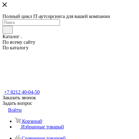
Полный цикл IT-аутсорсинга для вашей компании
Каталог
По всему сайту
По каталогу
+7 8212 40-04-50
Заказать звонок
Задать вопрос
Войти
Корзина
0
Избранные товары
0
Сравнение товаров
0