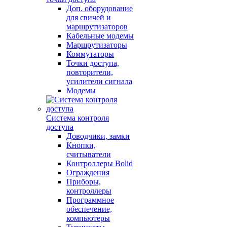
Доп. оборудование
для свичей и
маршрутизаторов
Кабельные модемы
Маршрутизаторы
Коммутаторы
Точки доступа,
повторители,
усилители сигнала
Модемы
Система контроля
доступа
Доводчики, замки
Кнопки,
считыватели
Контроллеры Bolid
Ограждения
Приборы,
контроллеры
Программное
обеспечение,
компьютеры