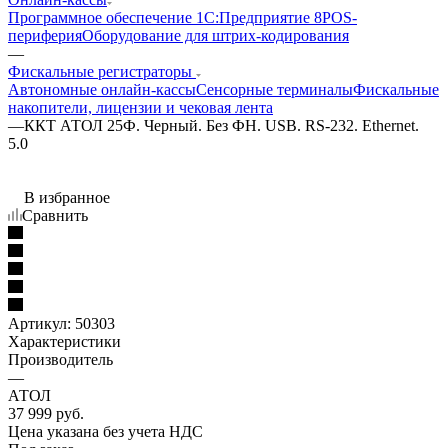
Программное обеспечение 1С:Предприятие 8
POS-
периферия
Оборудование для штрих-кодирования
—
Фискальные регистраторы
Автономные онлайн-кассы
Сенсорные терминалы
Фискальные
накопители, лицензии и чековая лента
—
ККТ АТОЛ 25Ф. Черный. Без ФН. USB. RS-232. Ethernet.
5.0
В избранное
Сравнить
Артикул:
50303
Характеристики
Производитель
—
АТОЛ
37 999
руб.
Цена указана без учета НДС