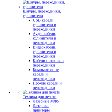
Шнуры, переходники,
удлинители
USB кабели,
удлинители и
переходники
Аудиокабели,
удлинители и
переходники
Видеокабели,
удлинители и
переходники
Кабели питания и
переходники
Компьютерные
кабели и
переходники
Прочие кабели и
переходники
Техника для печати
Лазерные МФУ
Лазерные
принтеры