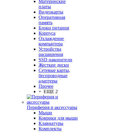
Материнские
платы
Видеокарты
Оперативная
память
Блоки питания
Корпуса
Охлаждение
компьютера
Устройства
расширения
SSD накопители
Жесткие диски
Сетевые карты,
беспроводные
адаптеры
Прочее
+ ЕЩЕ 2
Периферия и аксессуары
Мыши
Коврики для мыши
Клавиатуры
Комплекты