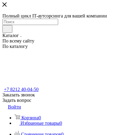
Полный цикл IT-аутсорсинга для вашей компании
Каталог
По всему сайту
По каталогу
+7 8212 40-04-50
Заказать звонок
Задать вопрос
Войти
Корзина
0
Избранные товары
0
Сравнение товаров
0