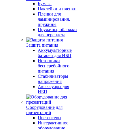
Бумага
Наклейки и пленки
Пленки для
ламинирования,
пружины
Пружины, обложки
для переплета
Защита питания
Аккумуляторные
батареи для ИБП
Источники
бесперебойного
питания
Стабилизаторы
напряжения
Аксессуары для
ИБП
Оборудование для
презентаций
Презентеры
Интерактивное
оборудование