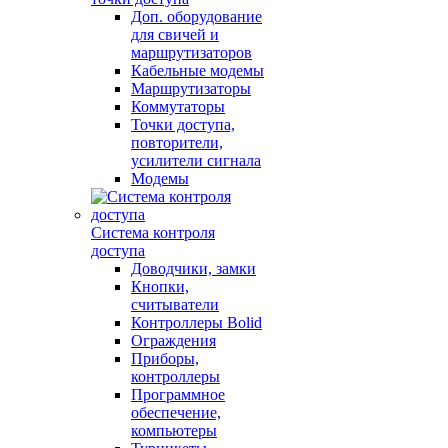
Доп. оборудование
для свичей и
маршрутизаторов
Кабельные модемы
Маршрутизаторы
Коммутаторы
Точки доступа,
повторители,
усилители сигнала
Модемы
Система контроля
доступа
Доводчики, замки
Кнопки,
считыватели
Контроллеры Bolid
Ограждения
Приборы,
контроллеры
Программное
обеспечение,
компьютеры