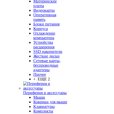
Материнские
платы
Видеокарты
Оперативная
память
Блоки питания
Корпуса
Охлаждение
компьютера
Устройства
расширения
SSD накопители
Жесткие диски
Сетевые карты,
беспроводные
адаптеры
Прочее
+ ЕЩЕ 2
Периферия и аксессуары
Мыши
Коврики для мыши
Клавиатуры
Комплекты