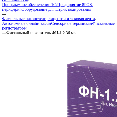
Программное обеспечение 1С:Предприятие 8
POS-
периферия
Оборудование для штрих-кодирования
—
Фискальные накопители, лицензии и чековая лента
Автономные онлайн-кассы
Сенсорные терминалы
Фискальные
регистраторы
—
Фискальный накопитель ФН-1.2 36 мес