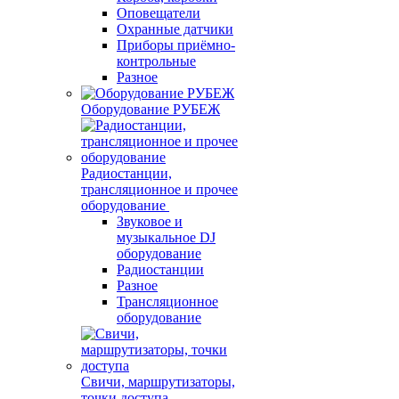
Оповещатели
Охранные датчики
Приборы приёмно-
контрольные
Разное
Оборудование РУБЕЖ
Радиостанции,
трансляционное и прочее
оборудование
Звуковое и
музыкальное DJ
оборудование
Радиостанции
Разное
Трансляционное
оборудование
Свичи, маршрутизаторы,
точки доступа