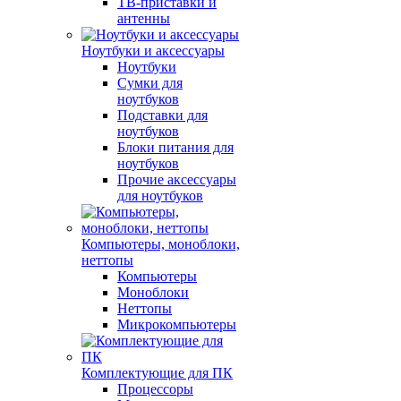
ТВ-приставки и
антенны
Ноутбуки и аксессуары
Ноутбуки
Сумки для
ноутбуков
Подставки для
ноутбуков
Блоки питания для
ноутбуков
Прочие аксессуары
для ноутбуков
Компьютеры, моноблоки,
неттопы
Компьютеры
Моноблоки
Неттопы
Микрокомпьютеры
Комплектующие для ПК
Процессоры