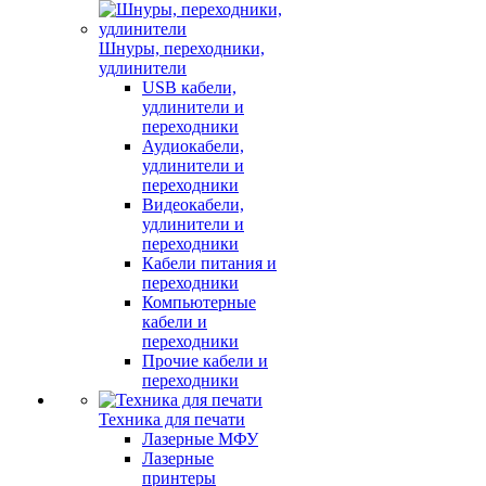
Шнуры, переходники,
удлинители
USB кабели,
удлинители и
переходники
Аудиокабели,
удлинители и
переходники
Видеокабели,
удлинители и
переходники
Кабели питания и
переходники
Компьютерные
кабели и
переходники
Прочие кабели и
переходники
Техника для печати
Лазерные МФУ
Лазерные
принтеры