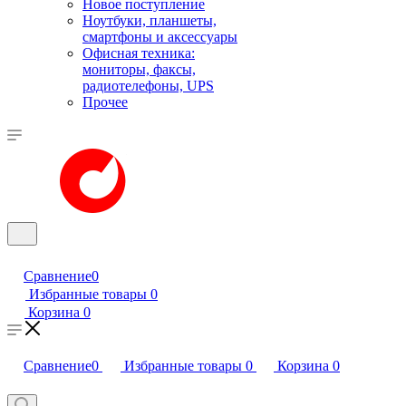
Новое поступление
Ноутбуки, планшеты,
смартфоны и аксессуары
Офисная техника:
мониторы, факсы,
радиотелефоны, UPS
Прочее
Сравнение
0
Избранные товары
0
Корзина
0
Сравнение
0
Избранные товары
0
Корзина
0