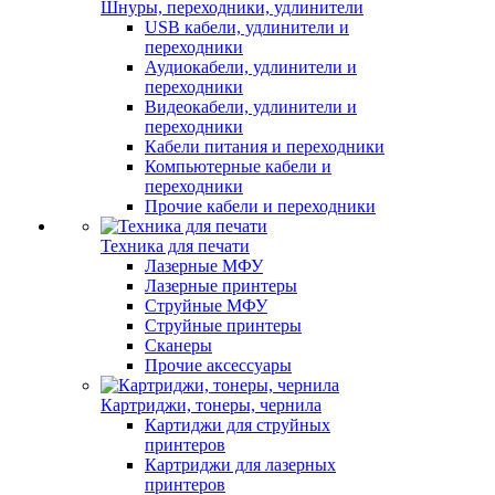
Шнуры, переходники, удлинители
USB кабели, удлинители и
переходники
Аудиокабели, удлинители и
переходники
Видеокабели, удлинители и
переходники
Кабели питания и переходники
Компьютерные кабели и
переходники
Прочие кабели и переходники
Техника для печати
Лазерные МФУ
Лазерные принтеры
Струйные МФУ
Струйные принтеры
Сканеры
Прочие аксессуары
Картриджи, тонеры, чернила
Картиджи для струйных
принтеров
Картриджи для лазерных
принтеров