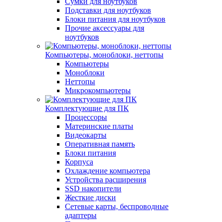
Сумки для ноутбуков
Подставки для ноутбуков
Блоки питания для ноутбуков
Прочие аксессуары для
ноутбуков
Компьютеры, моноблоки, неттопы
Компьютеры
Моноблоки
Неттопы
Микрокомпьютеры
Комплектующие для ПК
Процессоры
Материнские платы
Видеокарты
Оперативная память
Блоки питания
Корпуса
Охлаждение компьютера
Устройства расширения
SSD накопители
Жесткие диски
Сетевые карты, беспроводные
адаптеры