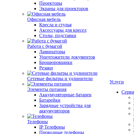
Проекторы
Экраны для проекторов
Офисная мебель
Кресла и стулья
Аксессуары для кресел
Столы, подставки
Работа с бумагой
Ламинаторы
Уничтожители документов
Брошюровщики
Резаки
Сетевые фильтры и удлинители
Услуги
Элементы питания
Серви
Аккумуляторные батареи
Батарейки
Зарядные устройства для
аккумуляторов
Телефоны
IP Телефоны
Проводные телефоны