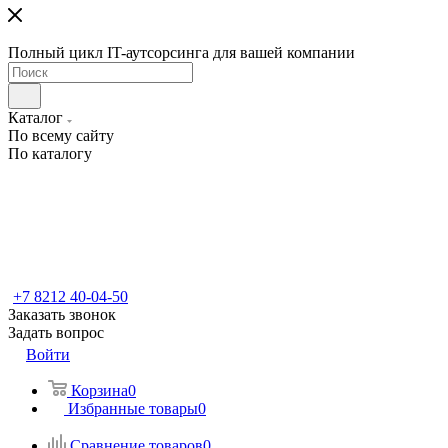
Полный цикл IT-аутсорсинга для вашей компании
Каталог
По всему сайту
По каталогу
+7 8212 40-04-50
Заказать звонок
Задать вопрос
Войти
Корзина
0
Избранные товары
0
Сравнение товаров
0