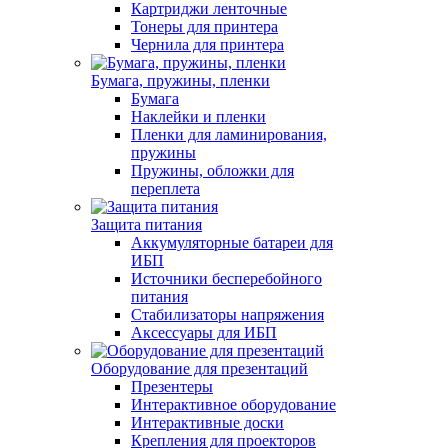
Картриджи ленточные
Тонеры для принтера
Чернила для принтера
Бумага, пружины, пленки
Бумага
Наклейки и пленки
Пленки для ламинирования,
пружины
Пружины, обложки для
переплета
Защита питания
Аккумуляторные батареи для
ИБП
Источники бесперебойного
питания
Стабилизаторы напряжения
Аксессуары для ИБП
Оборудование для презентаций
Презентеры
Интерактивное оборудование
Интерактивные доски
Крепления для проекторов