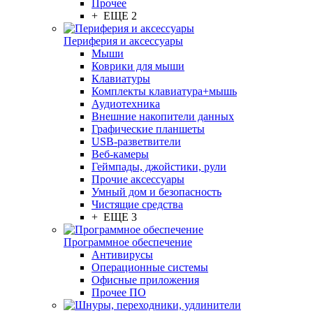
Прочее
+ ЕЩЕ 2
Периферия и аксессуары
Мыши
Коврики для мыши
Клавиатуры
Комплекты клавиатура+мышь
Аудиотехника
Внешние накопители данных
Графические планшеты
USB-разветвители
Веб-камеры
Геймпады, джойстики, рули
Прочие аксессуары
Умный дом и безопасность
Чистящие средства
+ ЕЩЕ 3
Программное обеспечение
Антивирусы
Операционные системы
Офисные приложения
Прочее ПО