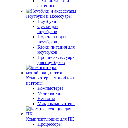
ТВ-приставки и
антенны
Ноутбуки и аксессуары
Ноутбуки
Сумки для
ноутбуков
Подставки для
ноутбуков
Блоки питания для
ноутбуков
Прочие аксессуары
для ноутбуков
Компьютеры, моноблоки,
неттопы
Компьютеры
Моноблоки
Неттопы
Микрокомпьютеры
Комплектующие для ПК
Процессоры