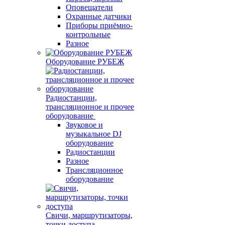
Оповещатели
Охранные датчики
Приборы приёмно-
контрольные
Разное
Оборудование РУБЕЖ
Радиостанции,
трансляционное и прочее
оборудование
Звуковое и
музыкальное DJ
оборудование
Радиостанции
Разное
Трансляционное
оборудование
Свичи, маршрутизаторы,
точки доступа