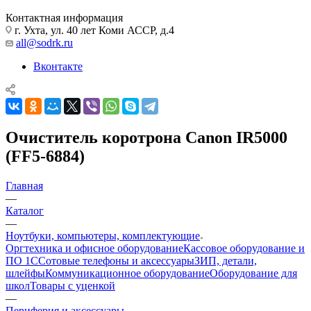
Контактная информация
г. Ухта, ул. 40 лет Коми АССР, д.4
all@sodrk.ru
Вконтакте
Очиститель коротрона Canon IR5000
(FF5-6884)
Главная
—
Каталог
—
Ноутбуки, компьютеры, комплектующие
Оргтехника и офисное оборудование
Кассовое оборудование и
ПО 1С
Сотовые телефоны и аксессуары
ЗИП, детали,
шлейфы
Коммуникационное оборудование
Оборудование для
школ
Товары с уценкой
—
Периферия и аксессуары