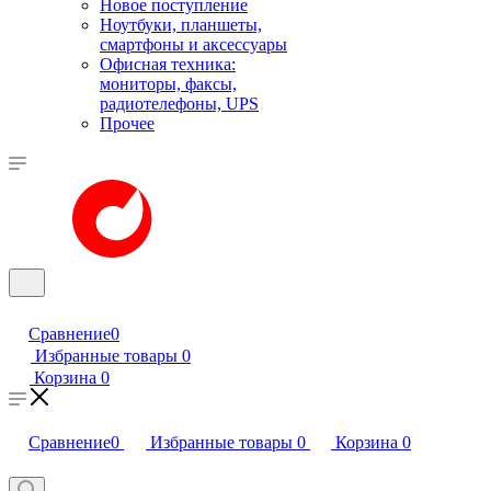
Новое поступление
Ноутбуки, планшеты,
смартфоны и аксессуары
Офисная техника:
мониторы, факсы,
радиотелефоны, UPS
Прочее
Сравнение
0
Избранные товары
0
Корзина
0
Сравнение
0
Избранные товары
0
Корзина
0