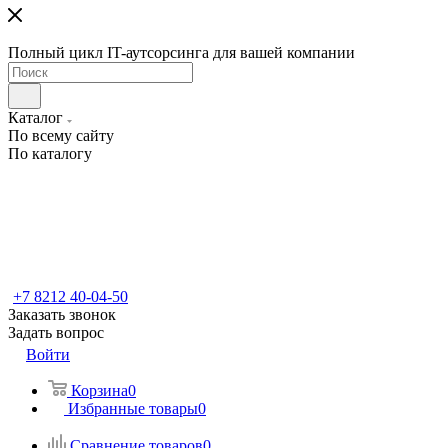
Полный цикл IT-аутсорсинга для вашей компании
Каталог
По всему сайту
По каталогу
+7 8212 40-04-50
Заказать звонок
Задать вопрос
Войти
Корзина
0
Избранные товары
0
Сравнение товаров
0