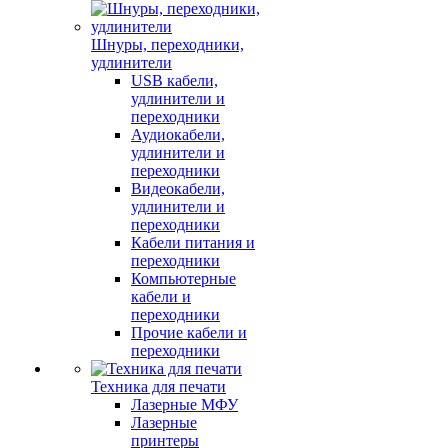
Шнуры, переходники,
удлинители
USB кабели,
удлинители и
переходники
Аудиокабели,
удлинители и
переходники
Видеокабели,
удлинители и
переходники
Кабели питания и
переходники
Компьютерные
кабели и
переходники
Прочие кабели и
переходники
Техника для печати
Лазерные МФУ
Лазерные
принтеры