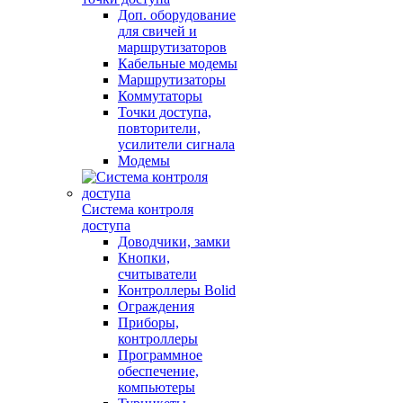
Доп. оборудование
для свичей и
маршрутизаторов
Кабельные модемы
Маршрутизаторы
Коммутаторы
Точки доступа,
повторители,
усилители сигнала
Модемы
Система контроля
доступа
Доводчики, замки
Кнопки,
считыватели
Контроллеры Bolid
Ограждения
Приборы,
контроллеры
Программное
обеспечение,
компьютеры