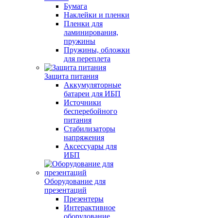
Бумага
Наклейки и пленки
Пленки для
ламинирования,
пружины
Пружины, обложки
для переплета
Защита питания
Аккумуляторные
батареи для ИБП
Источники
бесперебойного
питания
Стабилизаторы
напряжения
Аксессуары для
ИБП
Оборудование для
презентаций
Презентеры
Интерактивное
оборудование