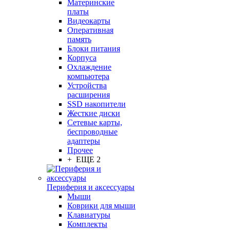
Материнские
платы
Видеокарты
Оперативная
память
Блоки питания
Корпуса
Охлаждение
компьютера
Устройства
расширения
SSD накопители
Жесткие диски
Сетевые карты,
беспроводные
адаптеры
Прочее
+ ЕЩЕ 2
Периферия и аксессуары
Мыши
Коврики для мыши
Клавиатуры
Комплекты