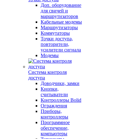
Доп. оборудование
для свичей и
маршрутизаторов
Кабельные модемы
Маршрутизаторы
Коммутаторы
Точки доступа,
повторители,
усилители сигнала
Модемы
Система контроля
доступа
Доводчики, замки
Кнопки,
считыватели
Контроллеры Bolid
Ограждения
Приборы,
контроллеры
Программное
обеспечение,
компьютеры