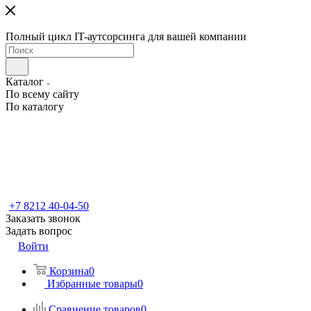
Полный цикл IT-аутсорсинга для вашей компании
Каталог
По всему сайту
По каталогу
+7 8212 40-04-50
Заказать звонок
Задать вопрос
Войти
Корзина
0
Избранные товары
0
Сравнение товаров
0