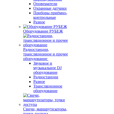
Оповещатели
Охранные датчики
Приборы приёмно-
контрольные
Разное
Оборудование РУБЕЖ
Радиостанции,
трансляционное и прочее
оборудование
Звуковое и
музыкальное DJ
оборудование
Радиостанции
Разное
Трансляционное
оборудование
Свичи, маршрутизаторы,
точки доступа