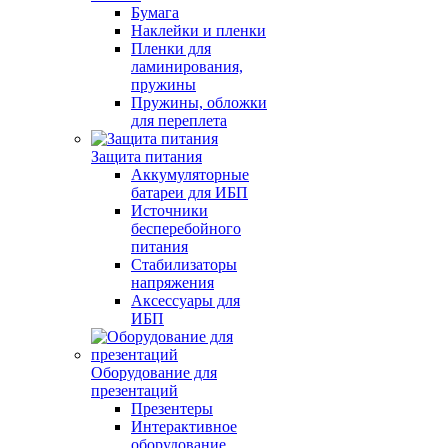
Бумага
Наклейки и пленки
Пленки для
ламинирования,
пружины
Пружины, обложки
для переплета
Защита питания
Аккумуляторные
батареи для ИБП
Источники
бесперебойного
питания
Стабилизаторы
напряжения
Аксессуары для
ИБП
Оборудование для
презентаций
Презентеры
Интерактивное
оборудование