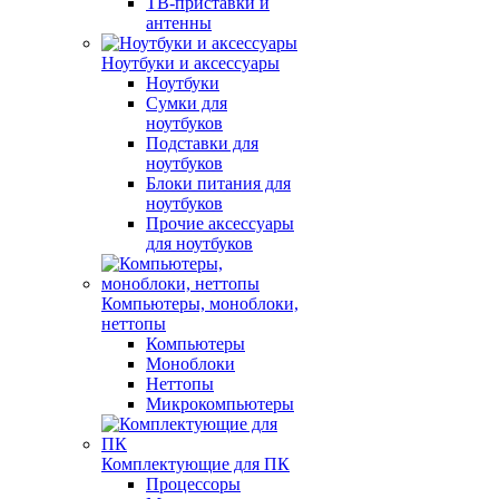
ТВ-приставки и
антенны
Ноутбуки и аксессуары
Ноутбуки
Сумки для
ноутбуков
Подставки для
ноутбуков
Блоки питания для
ноутбуков
Прочие аксессуары
для ноутбуков
Компьютеры, моноблоки,
неттопы
Компьютеры
Моноблоки
Неттопы
Микрокомпьютеры
Комплектующие для ПК
Процессоры