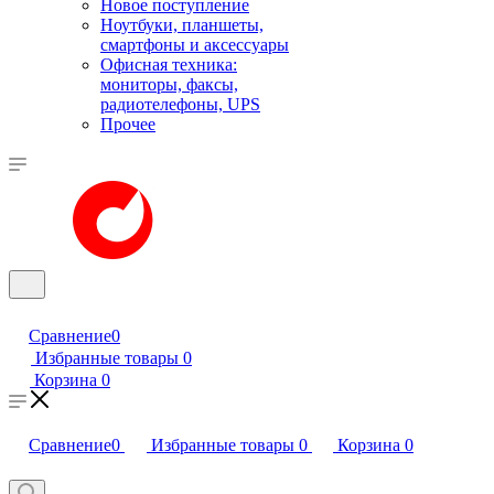
Новое поступление
Ноутбуки, планшеты,
смартфоны и аксессуары
Офисная техника:
мониторы, факсы,
радиотелефоны, UPS
Прочее
Сравнение
0
Избранные товары
0
Корзина
0
Сравнение
0
Избранные товары
0
Корзина
0