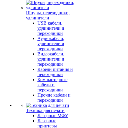
Шнуры, переходники,
удлинители
USB кабели,
удлинители и
переходники
Аудиокабели,
удлинители и
переходники
Видеокабели,
удлинители и
переходники
Кабели питания и
переходники
Компьютерные
кабели и
переходники
Прочие кабели и
переходники
Техника для печати
Лазерные МФУ
Лазерные
принтеры