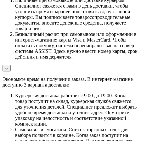
Наличные при самовывозе или доставке курьером.
Специалист свяжется с вами в день доставки, чтобы
уточнить время и заранее подготовить сдачу с любой
купюры. Вы подписываете товаросопроводительные
документы, вносите денежные средства, получаете
товар и чек.
Безналичный расчет при самовывозе или оформлении в
интернет-магазине: карты Visa и MasterCard. Чтобы
оплатить покупку, система перенаправит вас на сервер
системы ASSIST. Здесь нужно ввести номер карты, срок
действия и имя держателя.
Экономьте время на получении заказа. В интернет-магазине
доступно 3 варианта доставки:
Курьерская доставка работает с 9.00 до 19.00. Когда
товар поступит на склад, курьерская служба свяжется
для уточнения деталей. Специалист предложит выбрать
удобное время доставки и уточнит адрес. Осмотрите
упаковку на целостность и соответствие указанной
комплектации.
Самовывоз из магазина. Список торговых точек для
выбора появится в корзине. Когда заказ поступит на
склад, вам придет уведомление. Для получения заказа