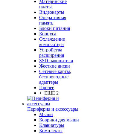
Материнские
платы
Видеокарты
Оперативная
память
Блоки питания
Корпуса
Охлаждение
компьютера
Устройства
расширения
SSD накопители
Жесткие диски
Сетевые карты,
беспроводные
адаптеры
Прочее
+ ЕЩЕ 2
Периферия и аксессуары
Мыши
Коврики для мыши
Клавиатуры
Комплекты