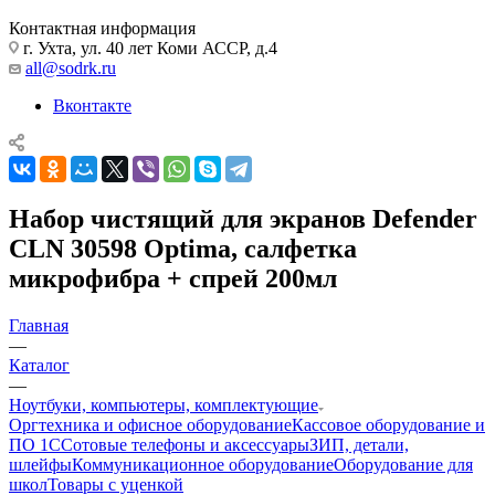
Контактная информация
г. Ухта, ул. 40 лет Коми АССР, д.4
all@sodrk.ru
Вконтакте
Набор чистящий для экранов Defender
CLN 30598 Optima, салфетка
микрофибра + спрей 200мл
Главная
—
Каталог
—
Ноутбуки, компьютеры, комплектующие
Оргтехника и офисное оборудование
Кассовое оборудование и
ПО 1С
Сотовые телефоны и аксессуары
ЗИП, детали,
шлейфы
Коммуникационное оборудование
Оборудование для
школ
Товары с уценкой