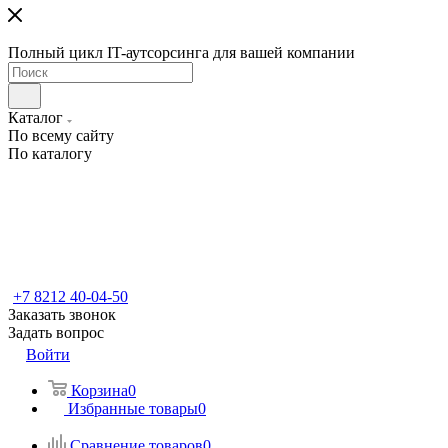
Полный цикл IT-аутсорсинга для вашей компании
Каталог
По всему сайту
По каталогу
+7 8212 40-04-50
Заказать звонок
Задать вопрос
Войти
Корзина
0
Избранные товары
0
Сравнение товаров
0