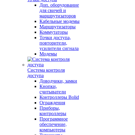
Доп. оборудование
для свичей и
маршрутизаторов
Кабельные модемы
Маршрутизаторы
Коммутаторы
Точки доступа,
повторители,
усилители сигнала
Модемы
Система контроля
доступа
Доводчики, замки
Кнопки,
считыватели
Контроллеры Bolid
Ограждения
Приборы,
контроллеры
Программное
обеспечение,
компьютеры