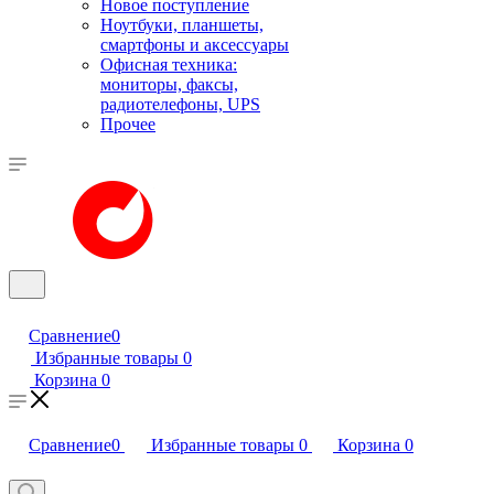
Новое поступление
Ноутбуки, планшеты,
смартфоны и аксессуары
Офисная техника:
мониторы, факсы,
радиотелефоны, UPS
Прочее
Сравнение
0
Избранные товары
0
Корзина
0
Сравнение
0
Избранные товары
0
Корзина
0