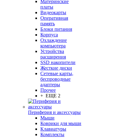
Материнские
платы
Видеокарты
Оперативная
память
Блоки питания
Корпуса
Охлаждение
компьютера
Устройства
расширения
SSD накопители
Жесткие диски
Сетевые карты,
беспроводные
адаптеры
Прочее
+ ЕЩЕ 2
Периферия и аксессуары
Мыши
Коврики для мыши
Клавиатуры
Комплекты