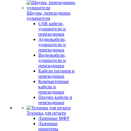
Шнуры, переходники,
удлинители
USB кабели,
удлинители и
переходники
Аудиокабели,
удлинители и
переходники
Видеокабели,
удлинители и
переходники
Кабели питания и
переходники
Компьютерные
кабели и
переходники
Прочие кабели и
переходники
Техника для печати
Лазерные МФУ
Лазерные
принтеры