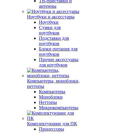
ТВ-приставки и
антенны
Ноутбуки и аксессуары
Ноутбуки
Сумки для
ноутбуков
Подставки для
ноутбуков
Блоки питания для
ноутбуков
Прочие аксессуары
для ноутбуков
Компьютеры, моноблоки,
неттопы
Компьютеры
Моноблоки
Неттопы
Микрокомпьютеры
Комплектующие для ПК
Процессоры