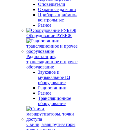
Оповещатели
Охранные датчики
Приборы приёмно-
контрольные
Разное
Оборудование РУБЕЖ
Радиостанции,
трансляционное и прочее
оборудование
Звуковое и
музыкальное DJ
оборудование
Радиостанции
Разное
Трансляционное
оборудование
Свичи, маршрутизаторы,
точки доступа