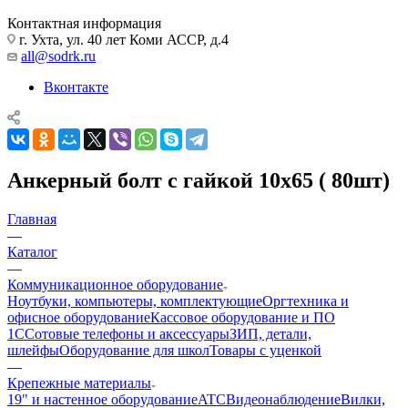
Контактная информация
г. Ухта, ул. 40 лет Коми АССР, д.4
all@sodrk.ru
Вконтакте
Анкерный болт с гайкой 10х65 ( 80шт)
Главная
—
Каталог
—
Коммуникационное оборудование
Ноутбуки, компьютеры, комплектующие
Оргтехника и
офисное оборудование
Кассовое оборудование и ПО
1С
Сотовые телефоны и аксессуары
ЗИП, детали,
шлейфы
Оборудование для школ
Товары с уценкой
—
Крепежные материалы
19" и настенное оборудование
ATC
Видеонаблюдение
Вилки,