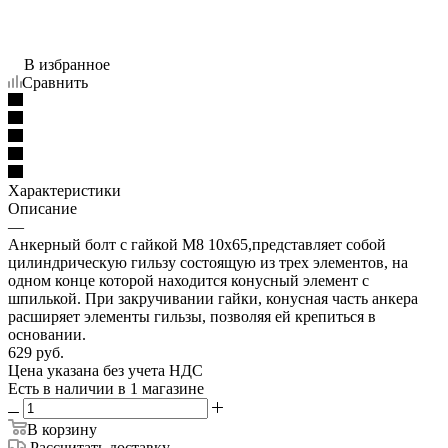
В избранное
Сравнить
Характеристики
Описание
—
Анкерный болт с гайкой М8 10х65,представляет собой
цилиндрическую гильзу состоящую из трех элементов, на
одном конце которой находится конусный элемент с
шпилькой. При закручивании гайки, конусная часть анкера
расширяет элементы гильзы, позволяя ей крепиться в
основании.
629
руб.
Цена указана без учета НДС
Есть в наличии
в 1 магазине
В корзину
Рассчитать доставку