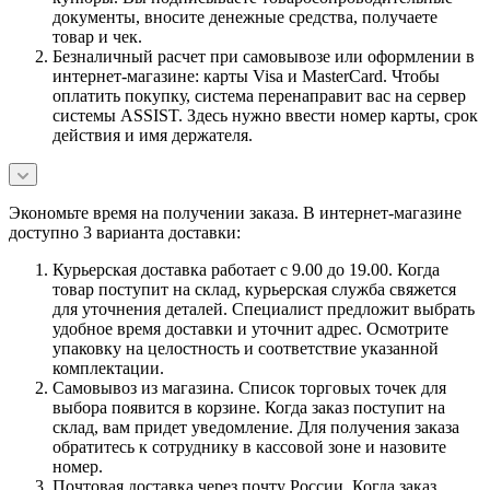
документы, вносите денежные средства, получаете
товар и чек.
Безналичный расчет при самовывозе или оформлении в
интернет-магазине: карты Visa и MasterCard. Чтобы
оплатить покупку, система перенаправит вас на сервер
системы ASSIST. Здесь нужно ввести номер карты, срок
действия и имя держателя.
Экономьте время на получении заказа. В интернет-магазине
доступно 3 варианта доставки:
Курьерская доставка работает с 9.00 до 19.00. Когда
товар поступит на склад, курьерская служба свяжется
для уточнения деталей. Специалист предложит выбрать
удобное время доставки и уточнит адрес. Осмотрите
упаковку на целостность и соответствие указанной
комплектации.
Самовывоз из магазина. Список торговых точек для
выбора появится в корзине. Когда заказ поступит на
склад, вам придет уведомление. Для получения заказа
обратитесь к сотруднику в кассовой зоне и назовите
номер.
Почтовая доставка через почту России. Когда заказ