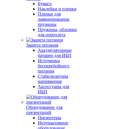
Бумага
Наклейки и пленки
Пленки для
ламинирования,
пружины
Пружины, обложки
для переплета
Защита питания
Аккумуляторные
батареи для ИБП
Источники
бесперебойного
питания
Стабилизаторы
напряжения
Аксессуары для
ИБП
Оборудование для
презентаций
Презентеры
Интерактивное
оборудование