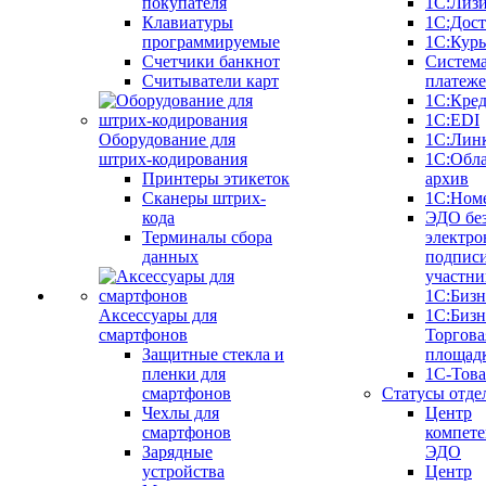
покупателя
1С:Лиз
Клавиатуры
1С:Дост
программируемые
1С:Курь
Счетчики банкнот
Систем
Считыватели карт
платеж
1С:Кре
1С:EDI
Оборудование для
1С:Лин
штрих-кодирования
1С:Обл
Принтеры этикеток
архив
Сканеры штрих-
1С:Ном
кода
ЭДО бе
Терминалы сбора
электро
данных
подписи
участни
1С:Бизн
Аксессуары для
1С:Бизн
смартфонов
Торгова
Защитные стекла и
площад
пленки для
1С-Тов
смартфонов
Статусы отде
Чехлы для
Центр
смартфонов
компете
Зарядные
ЭДО
устройства
Центр