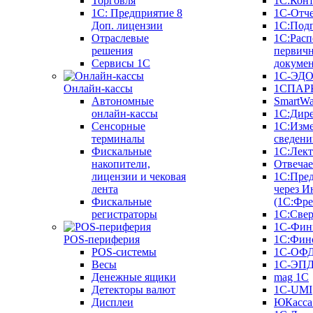
Торговля
1С:Конт
1C: Предприятие 8
1С-Отче
Доп. лицензии
1С:Под
Отраслевые
1С:Расп
решения
первич
Сервисы 1С
докуме
1С-ЭД
Онлайн-кассы
1СПАРК
Автономные
SmartW
онлайн-кассы
1С:Дир
Сенсорные
1С:Изм
терминалы
сведени
Фискальные
1С:Лек
накопители,
Отвечае
лицензии и чековая
1С:Пре
лента
через И
Фискальные
(1С:Фр
регистраторы
1С:Свер
1С-Фин
POS-периферия
1С:Фин
POS-системы
1С-ОФ
Весы
1С-ЭП
Денежные ящики
mag 1C
Детекторы валют
1C-UMI
Дисплеи
ЮКасса