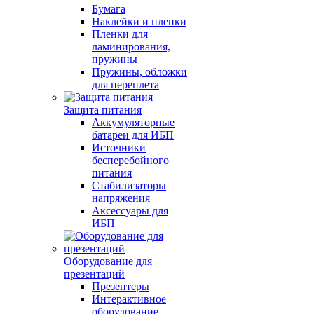
Бумага
Наклейки и пленки
Пленки для
ламинирования,
пружины
Пружины, обложки
для переплета
Защита питания
Аккумуляторные
батареи для ИБП
Источники
бесперебойного
питания
Стабилизаторы
напряжения
Аксессуары для
ИБП
Оборудование для
презентаций
Презентеры
Интерактивное
оборудование