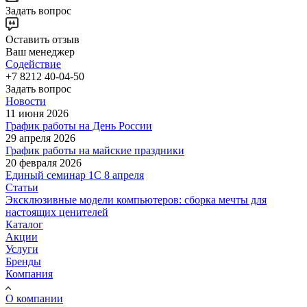
Задать вопрос
Оставить отзыв
Ваш менеджер
Содействие
+7 8212 40-04-50
Задать вопрос
Новости
11 июня 2026
График работы на День России
29 апреля 2026
График работы на майские праздники
20 февраля 2026
Единый семинар 1С 8 апреля
Статьи
Эксклюзивные модели компьютеров: сборка мечты для
настоящих ценителей
Каталог
Акции
Услуги
Бренды
Компания
О компании