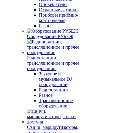
Оповещатели
Охранные датчики
Приборы приёмно-
контрольные
Разное
Оборудование РУБЕЖ
Радиостанции,
трансляционное и прочее
оборудование
Звуковое и
музыкальное DJ
оборудование
Радиостанции
Разное
Трансляционное
оборудование
Свичи, маршрутизаторы,
точки доступа