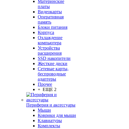
Материнские
платы
Видеокарты
Оперативная
память
Блоки питания
Корпуса
Охлаждение
компьютера
Устройства
расширения
SSD накопители
Жесткие диски
Сетевые карты,
беспроводные
адаптеры
Прочее
+ ЕЩЕ 2
Периферия и аксессуары
Мыши
Коврики для мыши
Клавиатуры
Комплекты