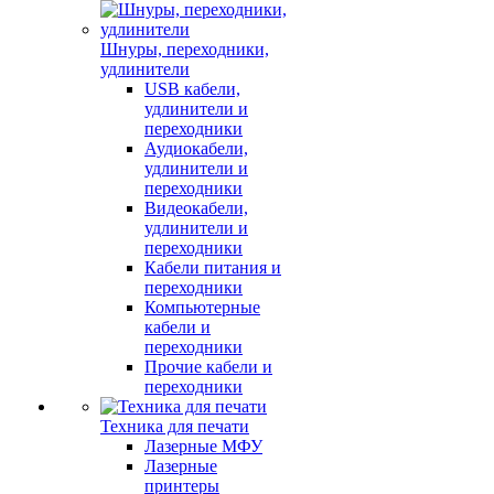
Шнуры, переходники,
удлинители
USB кабели,
удлинители и
переходники
Аудиокабели,
удлинители и
переходники
Видеокабели,
удлинители и
переходники
Кабели питания и
переходники
Компьютерные
кабели и
переходники
Прочие кабели и
переходники
Техника для печати
Лазерные МФУ
Лазерные
принтеры