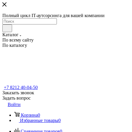
Полный цикл IT-аутсорсинга для вашей компании
Каталог
По всему сайту
По каталогу
+7 8212 40-04-50
Заказать звонок
Задать вопрос
Войти
Корзина
0
Избранные товары
0
Сравнение товаров
0