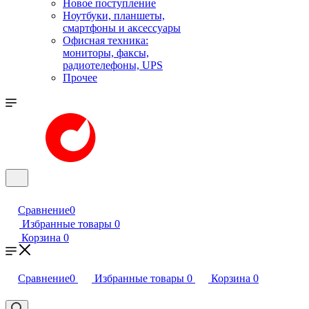
Новое поступление
Ноутбуки, планшеты,
смартфоны и аксессуары
Офисная техника:
мониторы, факсы,
радиотелефоны, UPS
Прочее
Сравнение
0
Избранные товары
0
Корзина
0
Сравнение
0
Избранные товары
0
Корзина
0