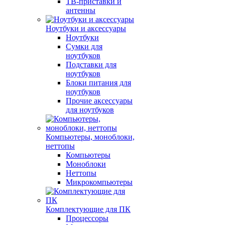
ТВ-приставки и
антенны
Ноутбуки и аксессуары
Ноутбуки
Сумки для
ноутбуков
Подставки для
ноутбуков
Блоки питания для
ноутбуков
Прочие аксессуары
для ноутбуков
Компьютеры, моноблоки,
неттопы
Компьютеры
Моноблоки
Неттопы
Микрокомпьютеры
Комплектующие для ПК
Процессоры