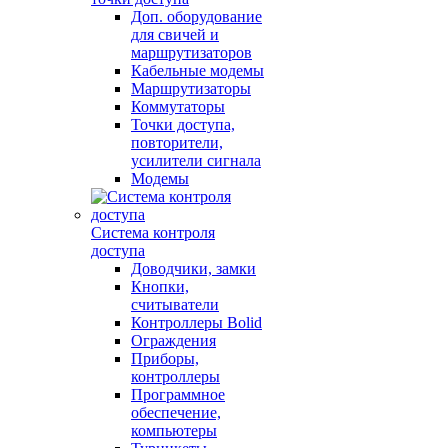
Доп. оборудование
для свичей и
маршрутизаторов
Кабельные модемы
Маршрутизаторы
Коммутаторы
Точки доступа,
повторители,
усилители сигнала
Модемы
Система контроля
доступа
Доводчики, замки
Кнопки,
считыватели
Контроллеры Bolid
Ограждения
Приборы,
контроллеры
Программное
обеспечение,
компьютеры