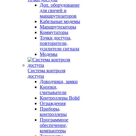
Доп. оборудование
для свичей и
маршрутизаторов
Кабельные модемы
Маршрутизаторы
Коммутаторы
Точки доступа,
повторители,
усилители сигнала
Модемы
Система контроля
доступа
Доводчики, замки
Кнопки,
считыватели
Контроллеры Bolid
Ограждения
Приборы,
контроллеры
Программное
обеспечение,
компьютеры