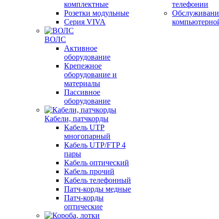
комплектные
телефонии
Розетки модульные
Обслуживани
Серия VIVA
компьютерно
ВОЛС
Активное
оборудование
Крепежное
оборудование и
материалы
Пассивное
оборудование
Кабели, патчкорды
Кабель UTP
многопарный
Кабель UTP/FTP 4
пары
Кабель оптический
Кабель прочий
Кабель телефонный
Патч-корды медные
Патч-корды
оптические