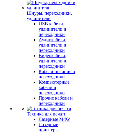
Шнуры, переходники,
удлинители
USB кабели,
удлинители и
переходники
Аудиокабели,
удлинители и
переходники
Видеокабели,
удлинители и
переходники
Кабели питания и
переходники
Компьютерные
кабели и
переходники
Прочие кабели и
переходники
Техника для печати
Лазерные МФУ
Лазерные
принтеры