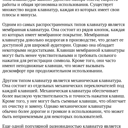
работы и общая эргономика использования. Существует
множество видов клавиатур, каждая из которых имеет свои
плюсы и минусы.
Одним из самых распространенных типов клавиатур является
мембранная клавиатура. Она состоит из рядов кнопок, каждая
из которых имеет мембранное покрытие. Мембранная
клавиатура довольно недорогая в производстве, что делает ее
доступной для широкой аудитории. Однако она обладает
некоторыми недостатками. Клавиши мембранной клавиатуры
могут быть менее чувствительными и требовать сильного
нажатия для регистрации символа. Кроме того, они часто
имеют неподвижные клавиши, что может вызывать
дискомфорт при продолжительном использовании.
Другим типом клавиатур является механическая клавиатура.
Она состоит из отдельных механических переключателей под
каждой клавишей. Механическая клавиатура обеспечивает
более высокую чувствительность и точность нажатия клавиш.
Кроме того, у нее могут быть съемные клавиши, что облегчает
их очистку и замену. Однако механические клавиатуры
обычно более дорогие и громкие в использовании, что может
быть неприемлемым для некоторых пользователей.
Еще одной популярной разновидностью клавиатур является