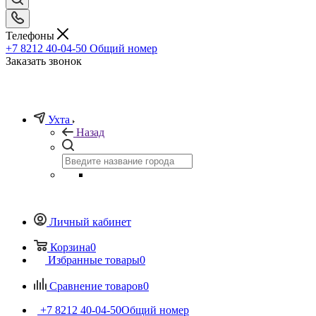
Телефоны
+7 8212 40-04-50
Общий номер
Заказать звонок
Ухта
Назад
Личный кабинет
Корзина
0
Избранные товары
0
Сравнение товаров
0
+7 8212 40-04-50
Общий номер