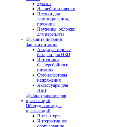
Бумага
Наклейки и пленки
Пленки для
ламинирования,
пружины
Пружины, обложки
для переплета
Защита питания
Аккумуляторные
батареи для ИБП
Источники
бесперебойного
питания
Стабилизаторы
напряжения
Аксессуары для
ИБП
Оборудование для
презентаций
Презентеры
Интерактивное
оборудование