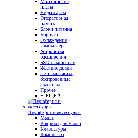
Материнские
платы
Видеокарты
Оперативная
память
Блоки питания
Корпуса
Охлаждение
компьютера
Устройства
расширения
SSD накопители
Жесткие диски
Сетевые карты,
беспроводные
адаптеры
Прочее
+ ЕЩЕ 2
Периферия и аксессуары
Мыши
Коврики для мыши
Клавиатуры
Комплекты