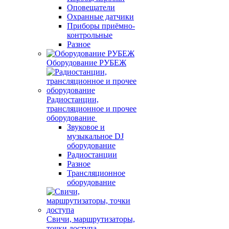
Оповещатели
Охранные датчики
Приборы приёмно-
контрольные
Разное
Оборудование РУБЕЖ
Радиостанции,
трансляционное и прочее
оборудование
Звуковое и
музыкальное DJ
оборудование
Радиостанции
Разное
Трансляционное
оборудование
Свичи, маршрутизаторы,
точки доступа