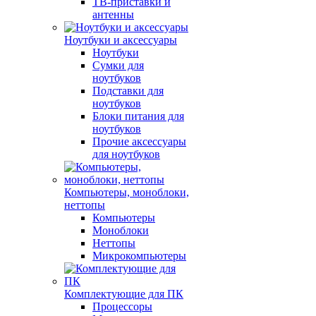
ТВ-приставки и
антенны
Ноутбуки и аксессуары
Ноутбуки
Сумки для
ноутбуков
Подставки для
ноутбуков
Блоки питания для
ноутбуков
Прочие аксессуары
для ноутбуков
Компьютеры, моноблоки,
неттопы
Компьютеры
Моноблоки
Неттопы
Микрокомпьютеры
Комплектующие для ПК
Процессоры