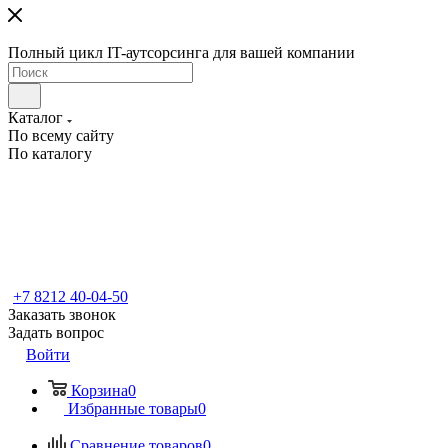
Полный цикл IT-аутсорсинга для вашей компании
Каталог
По всему сайту
По каталогу
+7 8212 40-04-50
Заказать звонок
Задать вопрос
Войти
Корзина
0
Избранные товары
0
Сравнение товаров
0