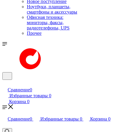
Новое поступление
Ноутбуки, планшеты,
смартфоны и аксессуары
Офисная техника:
мониторы, факсы,
радиотелефоны, UPS
Прочее
Сравнение
0
Избранные товары
0
Корзина
0
Сравнение
0
Избранные товары
0
Корзина
0