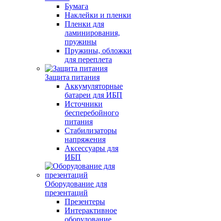
Бумага
Наклейки и пленки
Пленки для
ламинирования,
пружины
Пружины, обложки
для переплета
Защита питания
Аккумуляторные
батареи для ИБП
Источники
бесперебойного
питания
Стабилизаторы
напряжения
Аксессуары для
ИБП
Оборудование для
презентаций
Презентеры
Интерактивное
оборудование