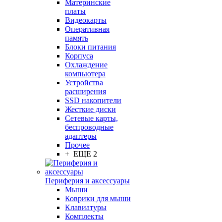
Материнские
платы
Видеокарты
Оперативная
память
Блоки питания
Корпуса
Охлаждение
компьютера
Устройства
расширения
SSD накопители
Жесткие диски
Сетевые карты,
беспроводные
адаптеры
Прочее
+ ЕЩЕ 2
Периферия и аксессуары
Мыши
Коврики для мыши
Клавиатуры
Комплекты