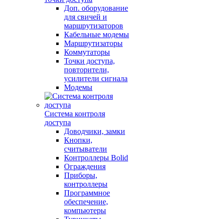
Доп. оборудование
для свичей и
маршрутизаторов
Кабельные модемы
Маршрутизаторы
Коммутаторы
Точки доступа,
повторители,
усилители сигнала
Модемы
Система контроля
доступа
Доводчики, замки
Кнопки,
считыватели
Контроллеры Bolid
Ограждения
Приборы,
контроллеры
Программное
обеспечение,
компьютеры