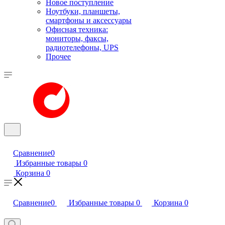
Новое поступление
Ноутбуки, планшеты,
смартфоны и аксессуары
Офисная техника:
мониторы, факсы,
радиотелефоны, UPS
Прочее
Сравнение
0
Избранные товары
0
Корзина
0
Сравнение
0
Избранные товары
0
Корзина
0