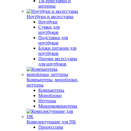
ТВ-приставки и
антенны
Ноутбуки и аксессуары
Ноутбуки
Сумки для
ноутбуков
Подставки для
ноутбуков
Блоки питания для
ноутбуков
Прочие аксессуары
для ноутбуков
Компьютеры, моноблоки,
неттопы
Компьютеры
Моноблоки
Неттопы
Микрокомпьютеры
Комплектующие для ПК
Процессоры