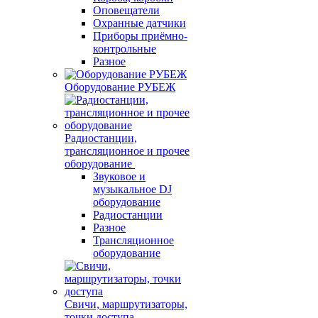
Оповещатели
Охранные датчики
Приборы приёмно-
контрольные
Разное
Оборудование РУБЕЖ
Радиостанции,
трансляционное и прочее
оборудование
Звуковое и
музыкальное DJ
оборудование
Радиостанции
Разное
Трансляционное
оборудование
Свичи, маршрутизаторы,
точки доступа