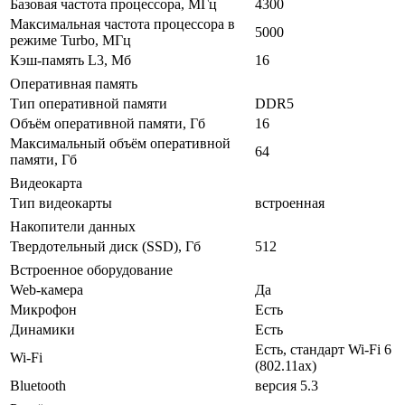
Базовая частота процессора, МГц
4300
Максимальная частота процессора в
5000
режиме Turbo, МГц
Кэш-память L3, Мб
16
Оперативная память
Тип оперативной памяти
DDR5
Объём оперативной памяти, Гб
16
Максимальный объём оперативной
64
памяти, Гб
Видеокарта
Тип видеокарты
встроенная
Накопители данных
Твердотельный диск (SSD), Гб
512
Встроенное оборудование
Web-камера
Да
Микрофон
Есть
Динамики
Есть
Есть, стандарт Wi-Fi 6
Wi-Fi
(802.11ax)
Bluetooth
версия 5.3