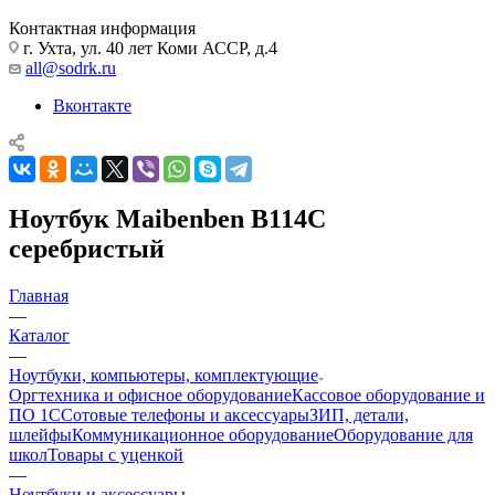
Контактная информация
г. Ухта, ул. 40 лет Коми АССР, д.4
all@sodrk.ru
Вконтакте
Ноутбук Maibenben B114C
серебристый
Главная
—
Каталог
—
Ноутбуки, компьютеры, комплектующие
Оргтехника и офисное оборудование
Кассовое оборудование и
ПО 1С
Сотовые телефоны и аксессуары
ЗИП, детали,
шлейфы
Коммуникационное оборудование
Оборудование для
школ
Товары с уценкой
—
Ноутбуки и аксессуары