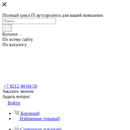
Полный цикл IT-аутсорсинга для вашей компании
Каталог
По всему сайту
По каталогу
+7 8212 40-04-50
Заказать звонок
Задать вопрос
Войти
Корзина
0
Избранные товары
0
Сравнение товаров
0