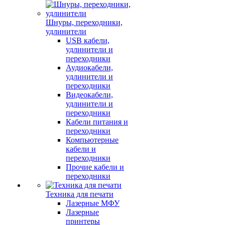
Шнуры, переходники,
удлинители
USB кабели,
удлинители и
переходники
Аудиокабели,
удлинители и
переходники
Видеокабели,
удлинители и
переходники
Кабели питания и
переходники
Компьютерные
кабели и
переходники
Прочие кабели и
переходники
Техника для печати
Лазерные МФУ
Лазерные
принтеры