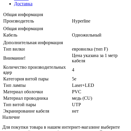
Доставка
Общая информация
Производитель
Hyperline
Общая информация
Кабель
Одножильный
Дополнительная информация
Тип вилки
евровилка (тип F)
Цена указана за 1 метр
Внимание!
кабеля
Количество производительных
4
ядер
Категория витой пары
5e
Тип лампы
Laser+LED
Материал оболочки
PVC
Материал проводника
медь (CU)
Тип витой пары
UTP
Экранирование кабеля
нет
Наличие
Для покупки товара в нашем интернет-магазине выберите