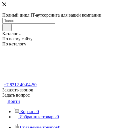
Полный цикл IT-аутсорсинга для вашей компании
Каталог
По всему сайту
По каталогу
+7 8212 40-04-50
Заказать звонок
Задать вопрос
Войти
Корзина
0
Избранные товары
0
Сравнение товаров
0