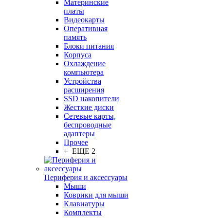
Материнские
платы
Видеокарты
Оперативная
память
Блоки питания
Корпуса
Охлаждение
компьютера
Устройства
расширения
SSD накопители
Жесткие диски
Сетевые карты,
беспроводные
адаптеры
Прочее
+ ЕЩЕ 2
Периферия и аксессуары
Мыши
Коврики для мыши
Клавиатуры
Комплекты