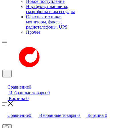
Новое поступление
Ноутбуки, планшеты,
смартфоны и аксессуары
Офисная техника:
мониторы, факсы,
радиотелефоны, UPS
Прочее
Сравнение
0
Избранные товары
0
Корзина
0
Сравнение
0
Избранные товары
0
Корзина
0