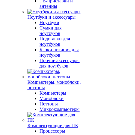
ТВ-приставки и
антенны
Ноутбуки и аксессуары
Ноутбуки
Сумки для
ноутбуков
Подставки для
ноутбуков
Блоки питания для
ноутбуков
Прочие аксессуары
для ноутбуков
Компьютеры, моноблоки,
неттопы
Компьютеры
Моноблоки
Неттопы
Микрокомпьютеры
Комплектующие для ПК
Процессоры