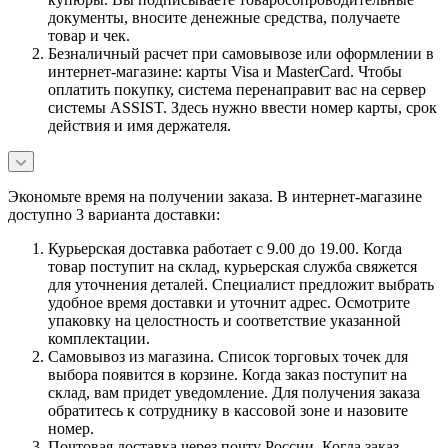
документы, вносите денежные средства, получаете
товар и чек.
Безналичный расчет при самовывозе или оформлении в
интернет-магазине: карты Visa и MasterCard. Чтобы
оплатить покупку, система перенаправит вас на сервер
системы ASSIST. Здесь нужно ввести номер карты, срок
действия и имя держателя.
Экономьте время на получении заказа. В интернет-магазине
доступно 3 варианта доставки:
Курьерская доставка работает с 9.00 до 19.00. Когда
товар поступит на склад, курьерская служба свяжется
для уточнения деталей. Специалист предложит выбрать
удобное время доставки и уточнит адрес. Осмотрите
упаковку на целостность и соответствие указанной
комплектации.
Самовывоз из магазина. Список торговых точек для
выбора появится в корзине. Когда заказ поступит на
склад, вам придет уведомление. Для получения заказа
обратитесь к сотруднику в кассовой зоне и назовите
номер.
Почтовая доставка через почту России. Когда заказ