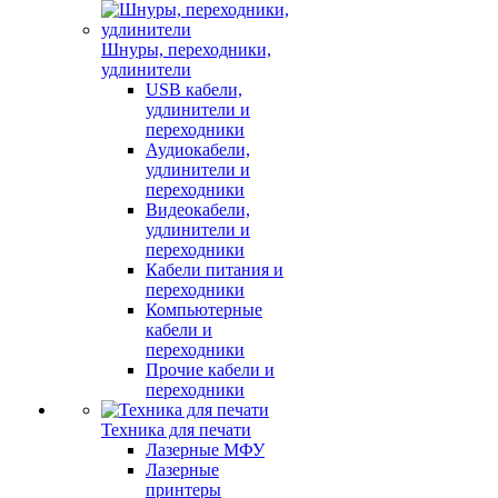
Шнуры, переходники,
удлинители
USB кабели,
удлинители и
переходники
Аудиокабели,
удлинители и
переходники
Видеокабели,
удлинители и
переходники
Кабели питания и
переходники
Компьютерные
кабели и
переходники
Прочие кабели и
переходники
Техника для печати
Лазерные МФУ
Лазерные
принтеры