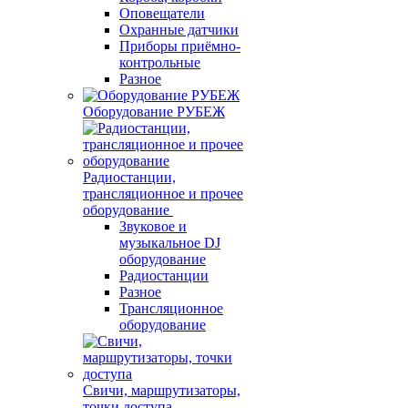
Оповещатели
Охранные датчики
Приборы приёмно-
контрольные
Разное
Оборудование РУБЕЖ
Радиостанции,
трансляционное и прочее
оборудование
Звуковое и
музыкальное DJ
оборудование
Радиостанции
Разное
Трансляционное
оборудование
Свичи, маршрутизаторы,
точки доступа