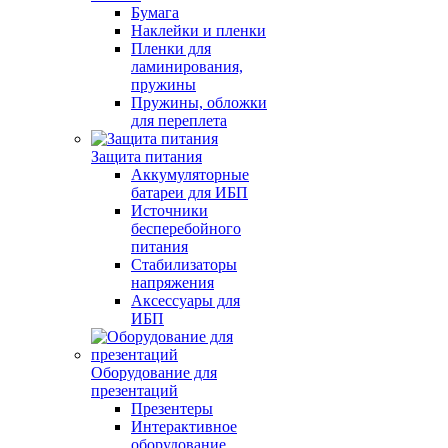
Бумага
Наклейки и пленки
Пленки для
ламинирования,
пружины
Пружины, обложки
для переплета
Защита питания
Аккумуляторные
батареи для ИБП
Источники
бесперебойного
питания
Стабилизаторы
напряжения
Аксессуары для
ИБП
Оборудование для
презентаций
Презентеры
Интерактивное
оборудование