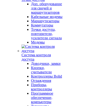
Доп. оборудование
для свичей и
маршрутизаторов
Кабельные модемы
Маршрутизаторы
Коммутаторы
Точки доступа,
повторители,
усилители сигнала
Модемы
Система контроля
доступа
Доводчики, замки
Кнопки,
считыватели
Контроллеры Bolid
Ограждения
Приборы,
контроллеры
Программное
обеспечение,
компьютеры