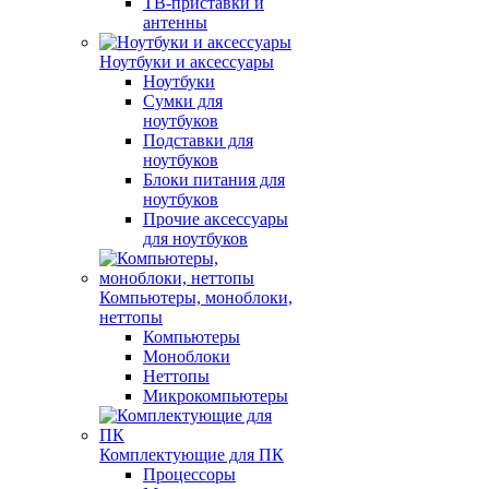
ТВ-приставки и
антенны
Ноутбуки и аксессуары
Ноутбуки
Сумки для
ноутбуков
Подставки для
ноутбуков
Блоки питания для
ноутбуков
Прочие аксессуары
для ноутбуков
Компьютеры, моноблоки,
неттопы
Компьютеры
Моноблоки
Неттопы
Микрокомпьютеры
Комплектующие для ПК
Процессоры