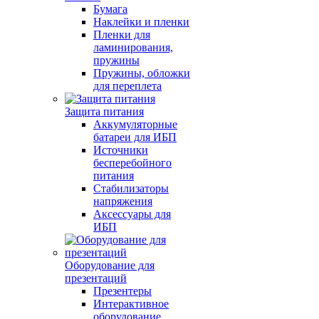
Бумага
Наклейки и пленки
Пленки для
ламинирования,
пружины
Пружины, обложки
для переплета
Защита питания
Аккумуляторные
батареи для ИБП
Источники
бесперебойного
питания
Стабилизаторы
напряжения
Аксессуары для
ИБП
Оборудование для
презентаций
Презентеры
Интерактивное
оборудование