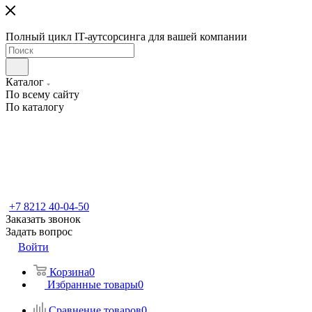
Полный цикл IT-аутсорсинга для вашей компании
Каталог
По всему сайту
По каталогу
+7 8212 40-04-50
Заказать звонок
Задать вопрос
Войти
Корзина
0
Избранные товары
0
Сравнение товаров
0