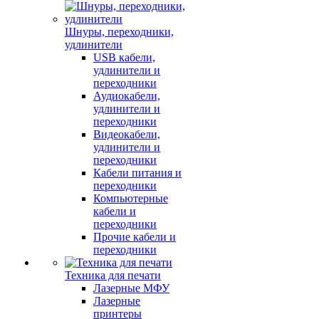
Шнуры, переходники,
удлинители
USB кабели,
удлинители и
переходники
Аудиокабели,
удлинители и
переходники
Видеокабели,
удлинители и
переходники
Кабели питания и
переходники
Компьютерные
кабели и
переходники
Прочие кабели и
переходники
Техника для печати
Лазерные МФУ
Лазерные
принтеры