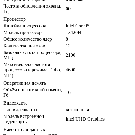
Частота обновления экрана,
60
Гц
Процессор
Линейка процессора
Intel Core i5
Модель процессора
13420H
Общее количество ядер
8
Количество потоков
12
Базовая частота процессора,
2100
МГц
Максимальная частота
процессора в режиме Turbo,
4600
МГц
Оперативная память
Объём оперативной памяти,
16
Гб
Видеокарта
Тип видеокарты
встроенная
Модель встроенной
Intel UHD Graphics
видеокарты
Накопители данных