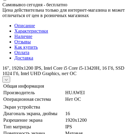
Самовывоз сегодня - бесплатно
Цена действительна только для интернет-магазина и может
отличаться от цен в розничных магазинах
Описание
Характеристики
Наличие
Отзывы
Как купить
Оплата
Доставка
16", 1920x1200 IPS, Intel Core i5 Core i5-13420H, 16 Гб, SSD
1024 Гб, Intel UHD Graphics, нет ОС
Общая информация
Производитель
HUAWEI
Операционная система
Нет ОС
Экран устройства
Диагональ экрана, дюймы
16
Разрешение экрана
1920х1200
Тип матрицы
IPS
Поверхность экрана
Матовая