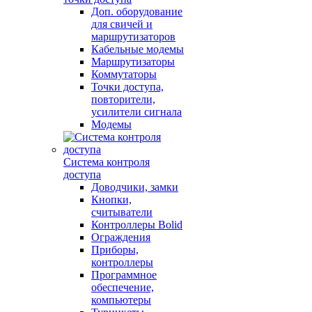
Доп. оборудование
для свичей и
маршрутизаторов
Кабельные модемы
Маршрутизаторы
Коммутаторы
Точки доступа,
повторители,
усилители сигнала
Модемы
Система контроля
доступа
Доводчики, замки
Кнопки,
считыватели
Контроллеры Bolid
Ограждения
Приборы,
контроллеры
Программное
обеспечение,
компьютеры