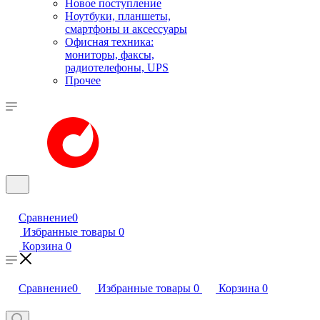
Новое поступление
Ноутбуки, планшеты,
смартфоны и аксессуары
Офисная техника:
мониторы, факсы,
радиотелефоны, UPS
Прочее
Сравнение
0
Избранные товары
0
Корзина
0
Сравнение
0
Избранные товары
0
Корзина
0