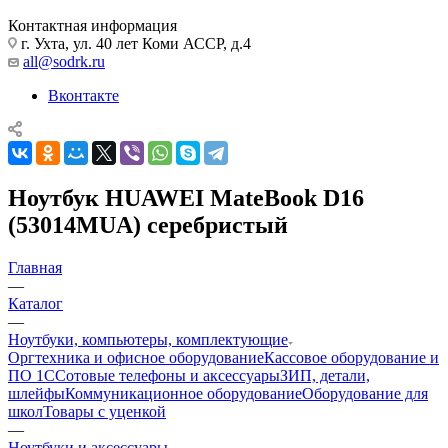
Контактная информация
г. Ухта, ул. 40 лет Коми АССР, д.4
all@sodrk.ru
Вконтакте
Ноутбук HUAWEI MateBook D16
(53014MUA) серебристый
Главная
—
Каталог
—
Ноутбуки, компьютеры, комплектующие
Оргтехника и офисное оборудование
Кассовое оборудование и
ПО 1С
Сотовые телефоны и аксессуары
ЗИП, детали,
шлейфы
Коммуникационное оборудование
Оборудование для
школ
Товары с уценкой
—
Ноутбуки и аксессуары