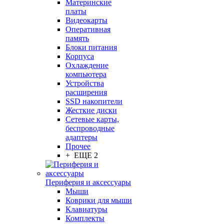
Материнские
платы
Видеокарты
Оперативная
память
Блоки питания
Корпуса
Охлаждение
компьютера
Устройства
расширения
SSD накопители
Жесткие диски
Сетевые карты,
беспроводные
адаптеры
Прочее
+ ЕЩЕ 2
Периферия и аксессуары
Мыши
Коврики для мыши
Клавиатуры
Комплекты