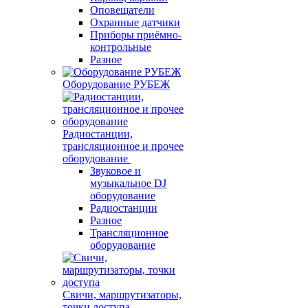
Оповещатели
Охранные датчики
Приборы приёмно-
контрольные
Разное
Оборудование РУБЕЖ
Радиостанции,
трансляционное и прочее
оборудование
Звуковое и
музыкальное DJ
оборудование
Радиостанции
Разное
Трансляционное
оборудование
Свичи, маршрутизаторы,
точки доступа